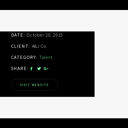
DATE:
October 20, 2015
CLIENT:
A&J Co.
CATEGORY:
Talent
SHARE:
VISIT WEBSITE