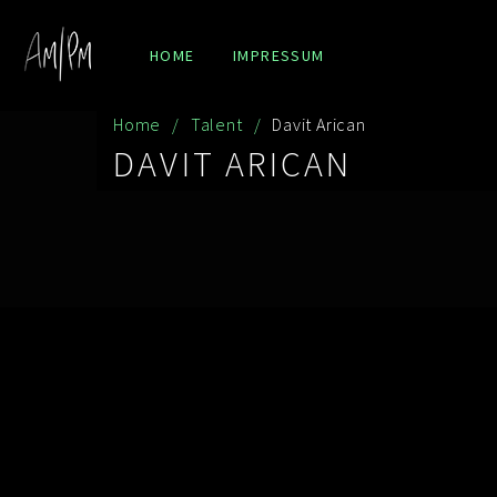
HOME
IMPRESSUM
Home
Talent
Davit Arican
DAVIT ARICAN